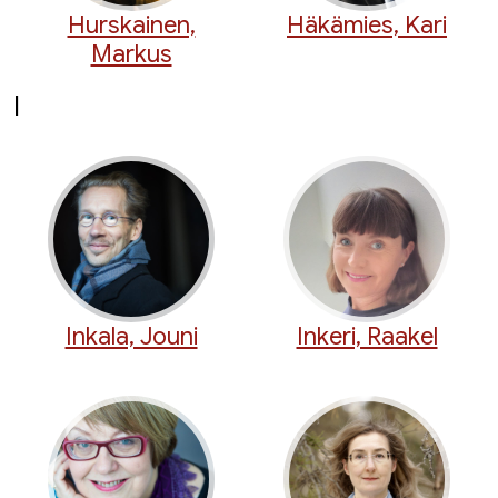
Hurskainen,
Häkämies, Kari
Markus
I
Inkala, Jouni
Inkeri, Raakel