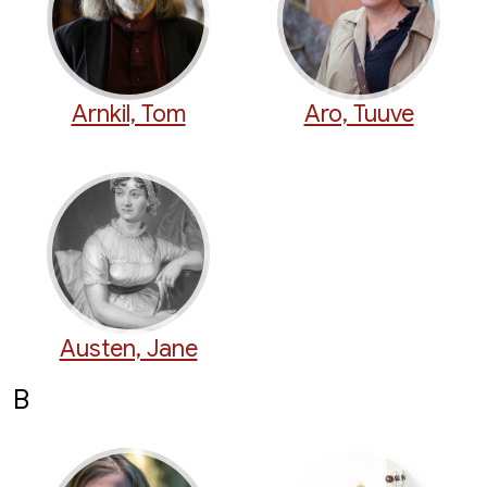
Arnkil, Tom
Aro, Tuuve
Austen, Jane
B