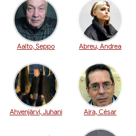
Aalto, Seppo
Abreu, Andrea
Ahvenjärvi, Juhani
Aira, César