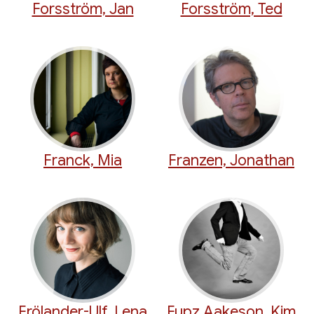
Forsström, Jan
Forsström, Ted
Franck, Mia
Franzen, Jonathan
Frölander-Ulf, Lena
Fupz Aakeson, Kim