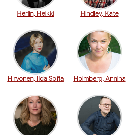
Herlin, Heikki
Hindley, Kate
Hirvonen, Iida Sofia
Holmberg, Annina