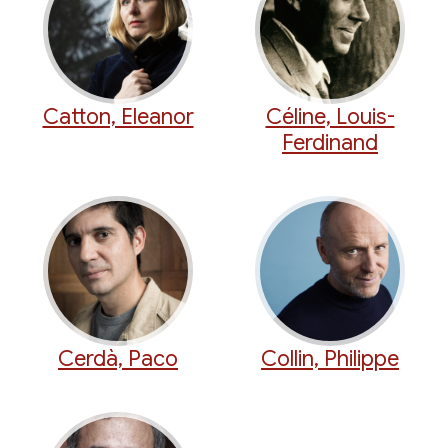
Catton, Eleanor
Céline, Louis-
Ferdinand
Cerdà, Paco
Collin, Philippe