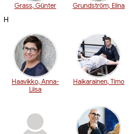
Grass, Günter
Grundström, Elina
H
Haavikko, Anna-
Haikarainen, Timo
Liisa