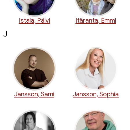
Istala, Päivi
Itäranta, Emmi
J
Jansson, Sami
Jansson, Sophia