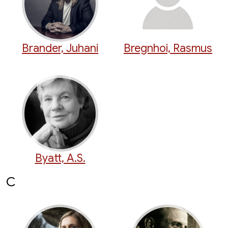
Brander, Juhani
Bregnhoi, Rasmus
Byatt, A.S.
C