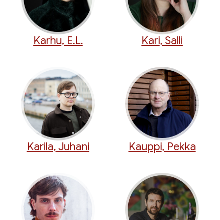
Karhu, E.L.
Kari, Salli
Karila, Juhani
Kauppi, Pekka