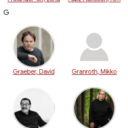
G
Graeber, David
Granroth, Mikko