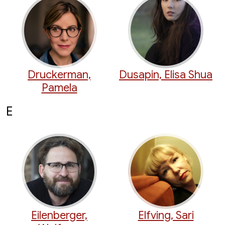
Druckerman,
Dusapin, Elisa Shua
Pamela
E
Eilenberger,
Elfving, Sari