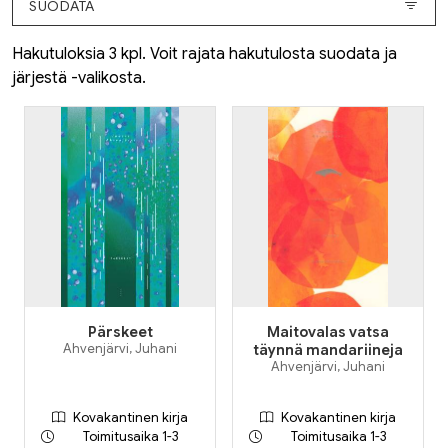
SUODATA
Hakutuloksia 3 kpl. Voit rajata hakutulosta suodata ja
järjestä -valikosta.
Pärskeet
Maitovalas vatsa
Ahvenjärvi, Juhani
täynnä mandariineja
Ahvenjärvi, Juhani
Kovakantinen kirja
Kovakantinen kirja
Toimitusaika 1-3
Toimitusaika 1-3