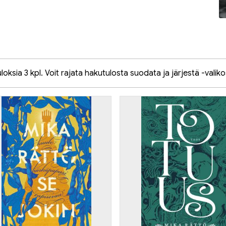
oksia 3 kpl. Voit rajata hakutulosta suodata ja järjestä -valiko