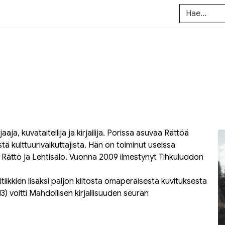
aja, kuvataiteilija ja kirjailija.
Porissa asuvaa Rättöä
ä kulttuurivaikuttajista. Hän on toiminut useissa
 Rättö ja Lehtisalo. Vuonna 2009 ilmestynyt
Tihkuluodon
kritiikkien lisäksi paljon kiitosta omaperäisestä kuvituksesta
3) voitti Mahdollisen kirjallisuuden seuran