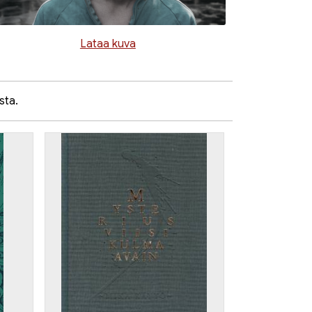
Lataa kuva
sta.