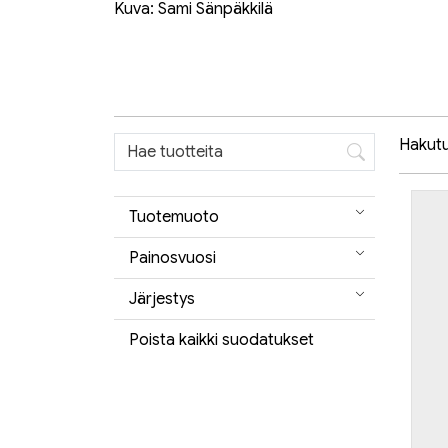
Kuva: Sami Sänpäkkilä
Hakutul
Tuotemuoto
Painosvuosi
Järjestys
Poista kaikki suodatukset