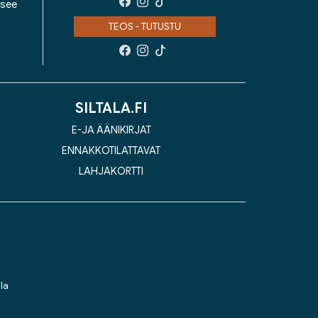
isee
TEOS - TUTUSTU
SILTALA.FI
E-JA ÄÄNIKIRJAT
ENNAKKOTILATTAVAT
LAHJAKORTTI
la