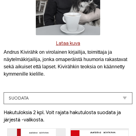
Lataa kuva
Andrus Kivirähk on virolainen kirjailija, toimittaja ja
näytelmäkirjailija, jonka omaperäistä huumoria rakastavat
sekä aikuiset että lapset. Kivirähkin teoksia on käännetty
kymmenille kielille.
SUODATA
Hakutuloksia 2 kpl. Voit rajata hakutulosta suodata ja
järjestä -valikosta.