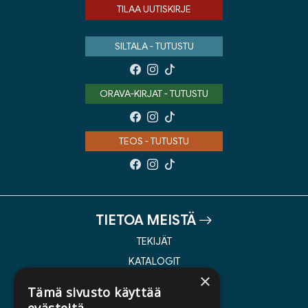
TILAA UUTISKIRJE
SILTALA - TUTUSTU
ORAVA-KIRJAT - TUTUSTU
TEOS - TUTUSTU
TIETOA MEISTÄ
TEKIJÄT
KATALOGIT
×
AJANKOHTAISTA
Tämä sivusto käyttää