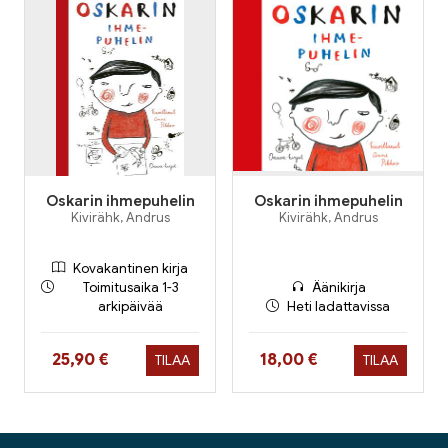
Oskarin ihmepuhelin
Oskarin ihmepuhelin
Kivirähk, Andrus
Kivirähk, Andrus
Kovakantinen kirja
Toimitusaika 1-3
Äänikirja
arkipäivää
Heti ladattavissa
Hinta nyt
Hinta nyt
25,90 €
18,00 €
TILAA
TILAA