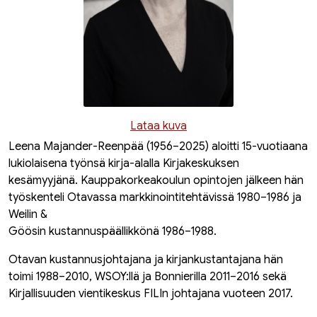
Lataa kuva
Leena Majander-Reenpää (1956–2025) aloitti 15-vuotiaana
lukiolaisena työnsä kirja-alalla Kirjakeskuksen
kesämyyjänä. Kauppakorkeakoulun opintojen jälkeen hän
työskenteli Otavassa markkinointitehtävissä 1980–1986 ja
Weilin &
Göösin kustannuspäällikkönä 1986–1988.
Otavan kustannusjohtajana ja kirjankustantajana hän
toimi 1988–2010, WSOY:llä ja Bonnierilla 2011–2016 sekä
Kirjallisuuden vientikeskus FILIn johtajana vuoteen 2017.