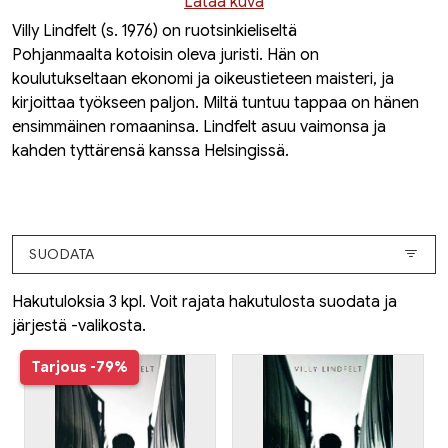
Lataa kuva
Villy Lindfelt (s. 1976) on ruotsinkieliseltä
Pohjanmaalta kotoisin oleva juristi. Hän on
koulutukseltaan ekonomi ja oikeustieteen maisteri, ja
kirjoittaa työkseen paljon.
Miltä tuntuu tappaa
on hänen
ensimmäinen romaaninsa. Lindfelt asuu vaimonsa ja
kahden tyttärensä kanssa Helsingissä.
SUODATA
Hakutuloksia 3 kpl. Voit rajata hakutulosta suodata ja
järjestä -valikosta.
Tarjous
-79%