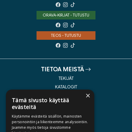
ORAVA-KIRJAT - TUTUSTU
TEOS - TUTUSTU
TIETOA MEISTÄ
TEKIJÄT
KATALOGIT
×
AJANKOHTAISTA
Tämä sivusto käyttää
evästeitä
HALUATKO KIRJAILIJAKSI
Käytämme evästeitä sisällön, mainosten
KIRJA TILAUSTYÖNÄ
personointiin ja liikenteemme analysointiin.
Jaamme myös tietoja sivustomme
MEDIALLE