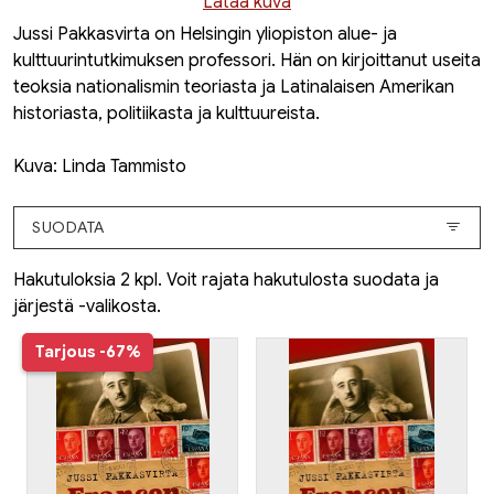
Lataa kuva
Jussi Pakkasvirta on Helsingin yliopiston alue- ja
kulttuurintutkimuksen professori. Hän on kirjoittanut useita
teoksia nationalismin teoriasta ja Latinalaisen Amerikan
historiasta, politiikasta ja kulttuureista.
Kuva: Linda Tammisto
SUODATA
Hakutuloksia 2 kpl. Voit rajata hakutulosta suodata ja
järjestä -valikosta.
Tarjous
-67%