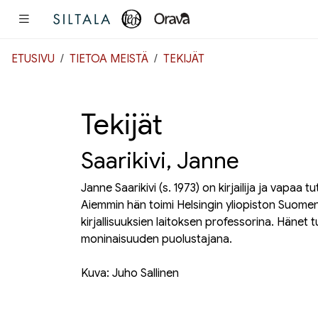
Pääsisältö
ETUSIVU
TIETOA MEISTÄ
TEKIJÄT
Tekijät
Saarikivi, Janne
Janne Saarikivi
(s. 1973) on kirjailija ja vapaa 
Aiemmin hän toimi Helsingin yliopiston Suomen 
kirjallisuuksien laitoksen professorina. Hänet t
moninaisuuden puolustajana.
Kuva: Juho Sallinen