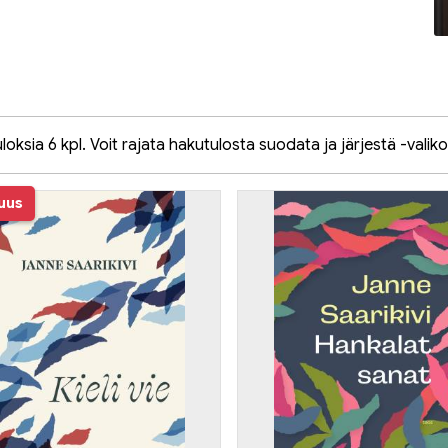
oksia 6 kpl. Voit rajata hakutulosta suodata ja järjestä -valiko
uus