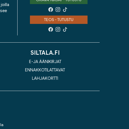
oilla
isee
TEOS - TUTUSTU
SILTALA.FI
E-JA ÄÄNIKIRJAT
ENNAKKOTILATTAVAT
LAHJAKORTTI
la