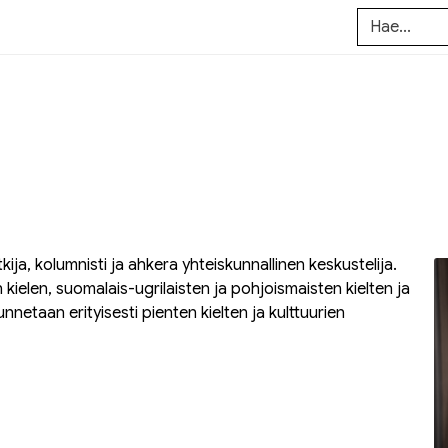
tutkija, kolumnisti ja ahkera yhteiskunnallinen keskustelija.
kielen, suomalais-ugrilaisten ja pohjoismaisten kielten ja
unnetaan erityisesti pienten kielten ja kulttuurien