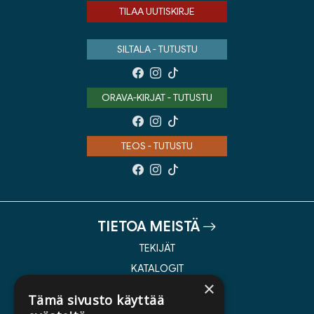
TILAA UUTISKIRJE
SILTALA - TUTUSTU
ORAVA-KIRJAT - TUTUSTU
TEOS - TUTUSTU
TIETOA MEISTÄ
TEKIJÄT
KATALOGIT
×
AJANKOHTAISTA
Tämä sivusto käyttää