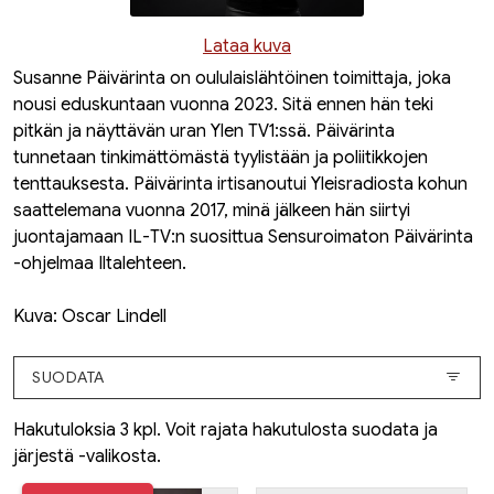
Lataa kuva
Susanne Päivärinta on oululaislähtöinen toimittaja, joka
nousi eduskuntaan vuonna 2023. Sitä ennen hän teki
pitkän ja näyttävän uran Ylen TV1:ssä. Päivärinta
tunnetaan tinkimättömästä tyylistään ja poliitikkojen
tenttauksesta. Päivärinta irtisanoutui Yleisradiosta kohun
saattelemana vuonna 2017, minä jälkeen hän siirtyi
juontajamaan IL-TV:n suosittua
Sensuroimaton Päivärinta
-ohjelmaa Iltalehteen.
Kuva: Oscar Lindell
SUODATA
Hakutuloksia 3 kpl. Voit rajata hakutulosta suodata ja
järjestä -valikosta.