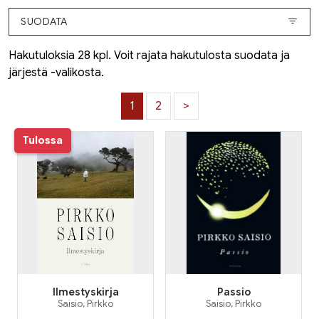
SUODATA
Hakutuloksia 28 kpl. Voit rajata hakutulosta suodata ja
järjestä -valikosta.
1
2
>
Tulossa
Ilmestyskirja
Passio
Saisio, Pirkko
Saisio, Pirkko