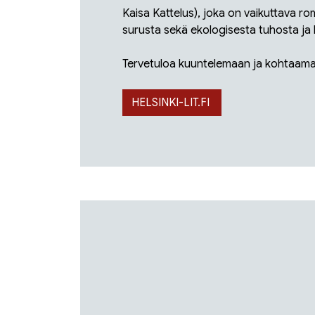
Kaisa Kattelus), joka on vaikuttava r
surusta sekä ekologisesta tuhosta ja
Tervetuloa kuuntelemaan ja kohtaamaan
HELSINKI-LIT.FI