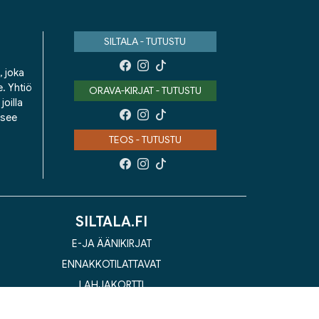
SILTALA - TUTUSTU
, joka
e. Yhtiö
ORAVA-KIRJAT - TUTUSTU
oilla
isee
TEOS - TUTUSTU
SILTALA.FI
E-JA ÄÄNIKIRJAT
ENNAKKOTILATTAVAT
LAHJAKORTTI