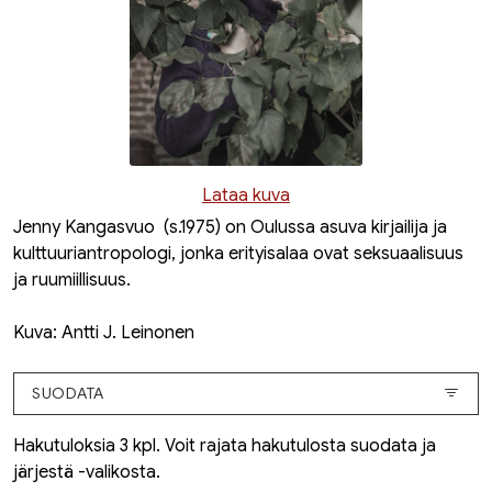
Lataa kuva
Jenny Kangasvuo (s.1975) on Oulussa asuva kirjailija ja
kulttuuriantropologi, jonka erityisalaa ovat seksuaalisuus
ja ruumiillisuus.
Kuva: Antti J. Leinonen
SUODATA
Hakutuloksia 3 kpl. Voit rajata hakutulosta suodata ja
järjestä -valikosta.