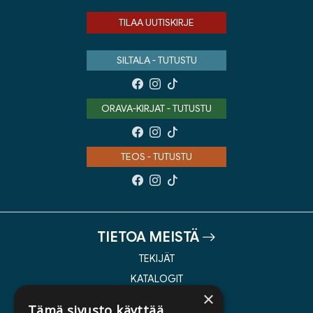
TILAA UUTISKIRJE
SILTALA - TUTUSTU
ORAVA-KIRJAT - TUTUSTU
TEOS - TUTUSTU
TIETOA MEISTÄ
TEKIJÄT
KATALOGIT
×
AJANKOHTAISTA
Tämä sivusto käyttää