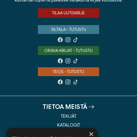
kustantamoperhe julkaisee satakunta kirjaa vuodessa.
TILAA UUTISKIRJE
SILTALA - TUTUSTU
ORAVA-KIRJAT - TUTUSTU
TEOS - TUTUSTU
TIETOA MEISTÄ
TEKIJÄT
KATALOGIT
×
AJANKOHTAISTA