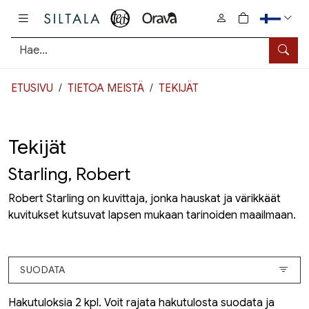
Pääsisältö
0
tuotetta osto
Hae
ETUSIVU
TIETOA MEISTÄ
TEKIJÄT
Tekijät
Starling, Robert
Robert Starling on kuvittaja, jonka hauskat ja värikkäät
kuvitukset kutsuvat lapsen mukaan tarinoiden maailmaan.
SUODATA
Hakutuloksia 2 kpl. Voit rajata hakutulosta suodata ja