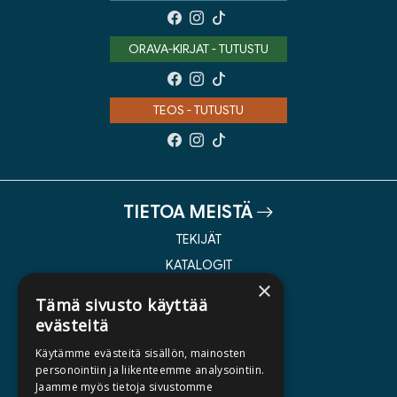
ORAVA-KIRJAT - TUTUSTU
TEOS - TUTUSTU
TIETOA MEISTÄ
TEKIJÄT
KATALOGIT
×
AJANKOHTAISTA
Tämä sivusto käyttää
evästeitä
HALUATKO KIRJAILIJAKSI
Käytämme evästeitä sisällön, mainosten
KIRJA TILAUSTYÖNÄ
personointiin ja liikenteemme analysointiin.
Jaamme myös tietoja sivustomme
MEDIALLE