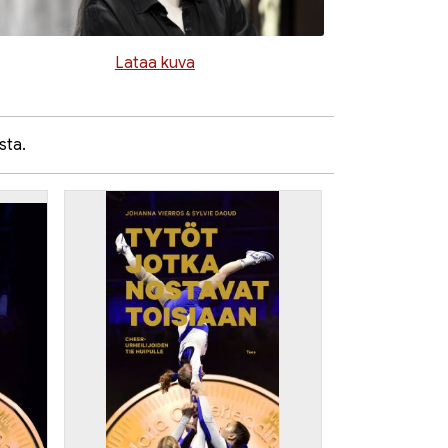
Lataa kuva
sta.