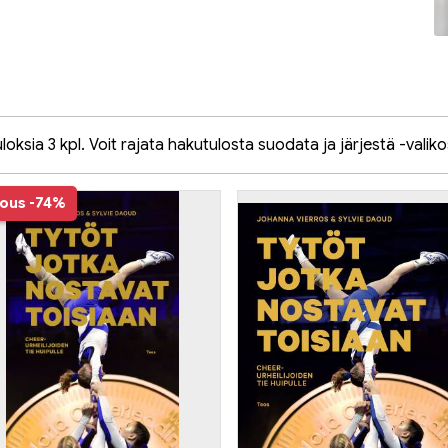
oksia 3 kpl. Voit rajata hakutulosta suodata ja järjestä -valiko
jous
-74%