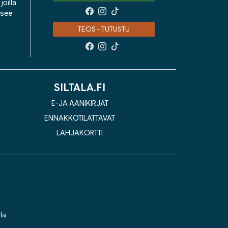
oilla
isee
TEOS - TUTUSTU
SILTALA.FI
E-JA ÄÄNIKIRJAT
ENNAKKOTILATTAVAT
LAHJAKORTTI
la