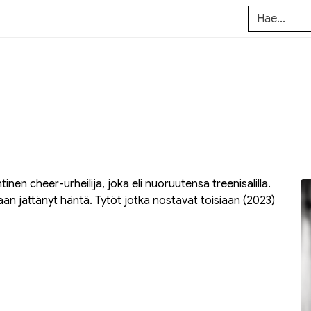
inen cheer-urheilija, joka eli nuoruutensa treenisalilla.
skaan jättänyt häntä.
Tytöt jotka nostavat toisiaan
(2023)