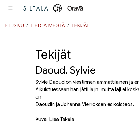
Pääsisältö
ETUSIVU
TIETOA MEISTÄ
TEKIJÄT
Tekijät
Daoud, Sylvie
Sylvie Daoud on viestinnän ammattilainen ja ent
Aikuistuessaan hän jätti lajin, mutta laji ei ko
on
Daoudin ja Johanna Vierroksen esikoisteos.
Kuva: Liisa Takala