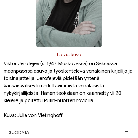
Lataa kuva
Viktor Jerofejev (s. 1947 Moskovassa) on Saksassa
maanpaossa asuva ja työskentelevä venäläinen kirjailija ja
toisinajattelija. Jerofejeviä pidetään yhtenä
kansainvälisesti merkittävimmistä venäläisistä
nykykirjailijoista. Hänen teoksiaan on käännetty yli 20
kielelle ja poltettu Putin-nuorten rovioilla.
Kuva: Julia von Vietinghoff
SUODATA