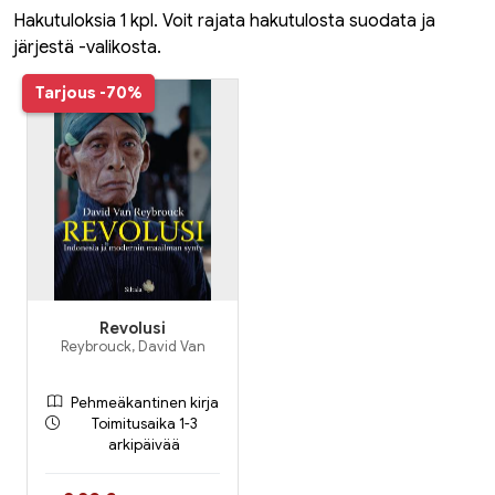
Hakutuloksia 1 kpl. Voit rajata hakutulosta suodata ja
järjestä -valikosta.
Tarjous
-70%
Revolusi
Reybrouck, David Van
Pehmeäkantinen kirja
Toimitusaika 1-3
arkipäivää