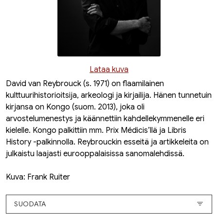
Lataa kuva
David van Reybrouck (s. 1971) on flaamilainen
kulttuurihistorioitsija, arkeologi ja kirjailija. Hänen tunnetuin
kirjansa on
Kongo
(suom. 2013), joka oli
arvostelumenestys ja käännettiin kahdellekymmenelle eri
kielelle. Kongo palkittiin mm. Prix Médicis’llä ja Libris
History -palkinnolla. Reybrouckin esseitä ja artikkeleita on
julkaistu laajasti eurooppalaisissa sanomalehdissä.
Kuva: Frank Ruiter
SUODATA