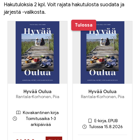
Hakutuloksia 2 kpl. Voit rajata hakutulosta suodata ja
järjestä -valikosta.
Tulossa
Hyvää Oulua
Hyvää Oulua
Rantala-Korhonen, Piia
Rantala-Korhonen, Piia
Kovakantinen kirja
Toimitusaika 1-3
E-kirja, EPUB
arkipäivää
Tulossa 15.8.2026