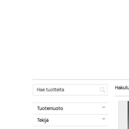
Hakutul
Tuotemuoto
Tekijä