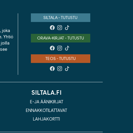
SILTALA - TUTUSTU
, joka
e. Yhtiö
ORAVA-KIRJAT - TUTUSTU
oilla
isee
TEOS - TUTUSTU
SILTALA.FI
E-JA ÄÄNIKIRJAT
ENNAKKOTILATTAVAT
LAHJAKORTTI