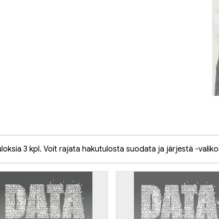
oksia 3 kpl. Voit rajata hakutulosta suodata ja järjestä -valiko