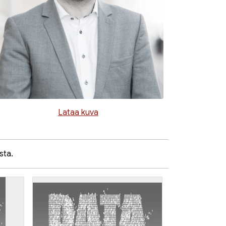
Lataa kuva
sta.