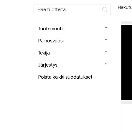
Hakutul
Tuotemuoto
Painosvuosi
Tekijä
Järjestys
Poista kaikki suodatukset