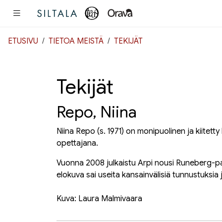
Pääsisältö
ETUSIVU
TIETOA MEISTÄ
TEKIJÄT
Tekijät
Repo, Niina
Niina Repo (s. 1971) on monipuolinen ja kiitetty 
opettajana.
Vuonna 2008 julkaistu Arpi nousi Runeberg-pa
elokuva sai useita kansainvälisiä tunnustuksia
Kuva: Laura Malmivaara