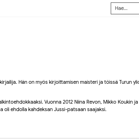
kirjailija. Hän on myös kirjoittamisen maisteri ja töissä Turun yl
lkintoehdokkaaksi. Vuonna 2012 Niina Revon, Mikko Koukin ja
 ja oli ehdolla kahdeksan Jussi-patsaan saajaksi.