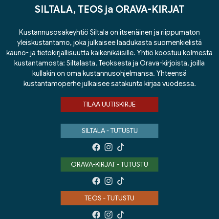
SILTALA, TEOS ja ORAVA-KIRJAT
Kustannusosakeyhtiö Siltala on itsenäinen ja riippumaton
yleiskustantamo, joka julkaisee laadukasta suomenkielistä
kauno- ja tietokirjallisuutta kaikenikäisille. Yhtiö koostuu kolmesta
kustantamosta: Siltalasta, Teoksesta ja Orava-kirjoista, joilla
kullakin on oma kustannusohjelmansa. Yhteensä
kustantamoperhe julkaisee satakunta kirjaa vuodessa.
TILAA UUTISKIRJE
SILTALA - TUTUSTU
ORAVA-KIRJAT - TUTUSTU
TEOS - TUTUSTU