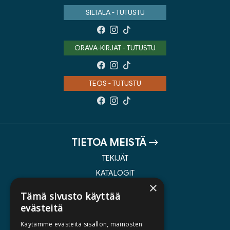
SILTALA - TUTUSTU
ORAVA-KIRJAT - TUTUSTU
TEOS - TUTUSTU
TIETOA MEISTÄ
TEKIJÄT
KATALOGIT
×
AJANKOHTAISTA
Tämä sivusto käyttää
evästeitä
HALUATKO KIRJAILIJAKSI
Käytämme evästeitä sisällön, mainosten