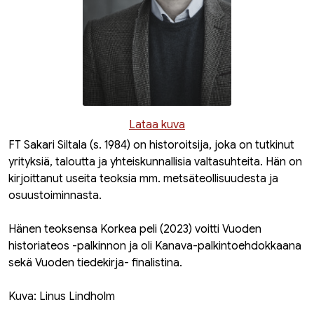
Lataa kuva
FT Sakari Siltala (s. 1984) on historoitsija, joka on tutkinut
yrityksiä, taloutta ja yhteiskunnallisia valtasuhteita. Hän on
kirjoittanut useita teoksia mm. metsäteollisuudesta ja
osuustoiminnasta.
Hänen teoksensa
Korkea peli
(2023) voitti Vuoden
historiateos -palkinnon ja oli Kanava-palkintoehdokkaana
sekä Vuoden tiedekirja- finalistina.
Kuva: Linus Lindholm