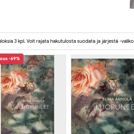
oksia 3 kpl. Voit rajata hakutulosta suodata ja järjestä -valiko
jous
-69%