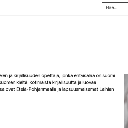
kielen ja kirjallisuuden opettaja, jonka erityisalaa on suomi
uomen kieltä, kotimaista kirjallisuutta ja luovaa
ensa ovat Etelä-Pohjanmaalla ja lapsuusmaisemat Laihian