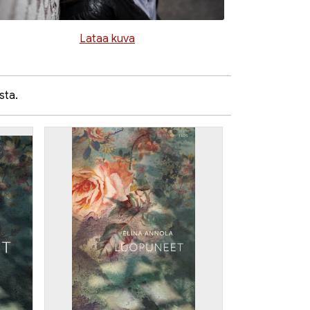
Lataa kuva
sta.