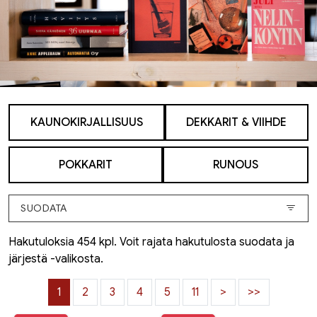
KAUNOKIRJALLISUUS
DEKKARIT & VIIHDE
POKKARIT
RUNOUS
SUODATA
Hakutuloksia 454 kpl. Voit rajata hakutulosta suodata ja
järjestä -valikosta.
1
2
3
4
5
11
>
>>