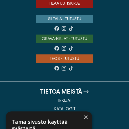
TILAA UUTISKIRJE
SILTALA - TUTUSTU
ORAVA-KIRJAT - TUTUSTU
TEOS - TUTUSTU
TIETOA MEISTÄ
TEKIJÄT
KATALOGIT
×
AJANKOHTAISTA
Tämä sivusto käyttää
evästeitä