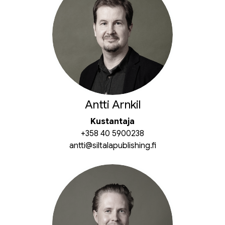
Antti Arnkil
Kustantaja
+358 40 5900238
antti@siltalapublishing.fi