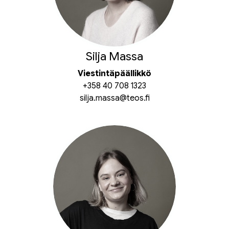
Silja Massa
Viestintäpäällikkö
+358 40 708 1323
silja.massa@teos.fi