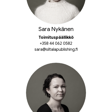
Sara Nykänen
Toimituspäällikkö
+358 44 062 0582
sara@siltalapublishing.fi