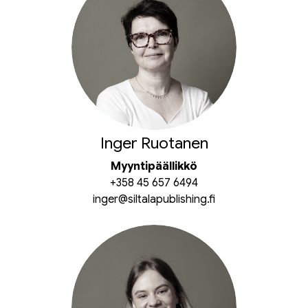
Inger Ruotanen
Myyntipäällikkö
+358 45 657 6494
inger@siltalapublishing.fi