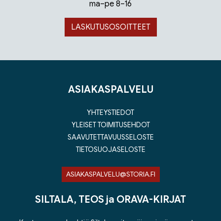
ma–pe 8–16
LASKUTUSOSOITTEET
ASIAKASPALVELU
YHTEYSTIEDOT
YLEISET TOIMITUSEHDOT
SAAVUTETTAVUUSSELOSTE
TIETOSUOJASELOSTE
ASIAKASPALVELU@STORIA.FI
SILTALA, TEOS ja ORAVA-KIRJAT