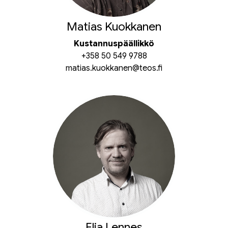
Matias Kuokkanen
Kustannuspäällikkö
+358 50 549 9788
matias.kuokkanen@teos.fi
Elia Lennes