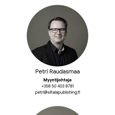
Petri Raudasmaa
Myyntijohtaja
+358 50 403 8781
petri@siltalapublishing.fi