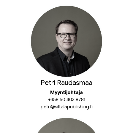
Petri Raudasmaa
Myyntijohtaja
+358 50 403 8781
petri@siltalapublishing.fi