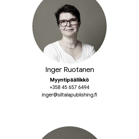
Inger Ruotanen
Myyntipäällikkö
+358 45 657 6494
inger@siltalapublishing.fi