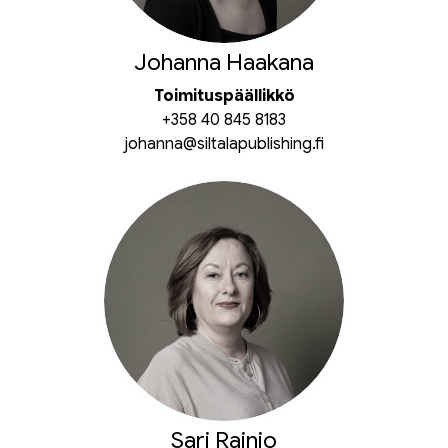
Johanna Haakana
Toimituspäällikkö
+358 40 845 8183
johanna@siltalapublishing.fi
Sari Rainio