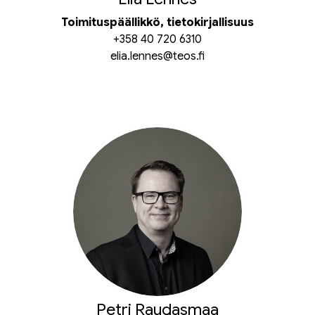
Toimituspäällikkö, tietokirjallisuus
+358 40 720 6310
elia.lennes@teos.fi
Petri Raudasmaa