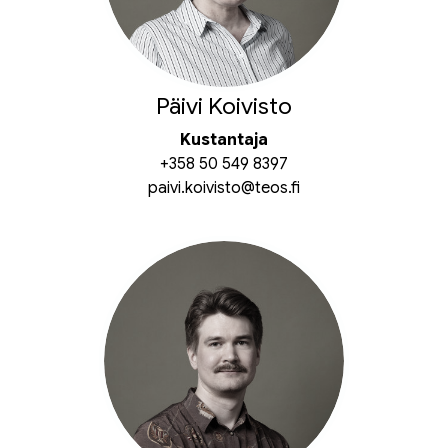
Päivi Koivisto
Kustantaja
+358 50 549 8397
paivi.koivisto@teos.fi