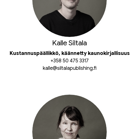
Kalle Siltala
Kustannuspäällikkö, käännetty kaunokirjallisuus
+358 50 475 3317
kalle@siltalapublishing.fi