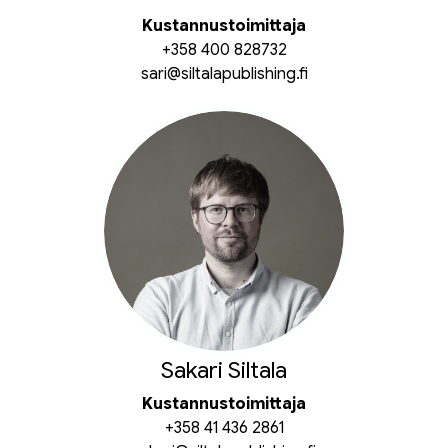
Kustannustoimittaja
+358 400 828732
sari@siltalapublishing.fi
Sakari Siltala
Kustannustoimittaja
+358 41 436 2861