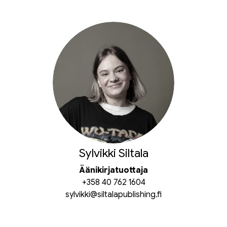
Sylvikki Siltala
Äänikirjatuottaja
+358 40 762 1604
sylvikki@siltalapublishing.fi