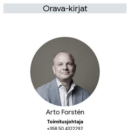
Orava-kirjat
Arto Forstén
Toimitusjohtaja
+358 50 4322292