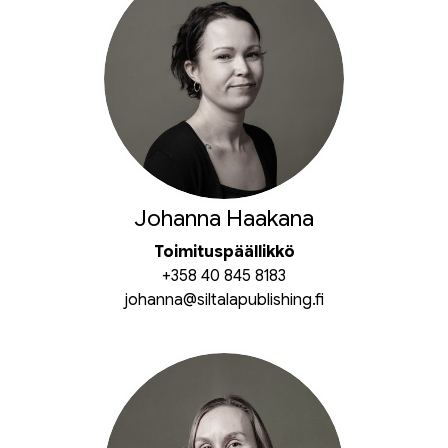
Johanna Haakana
Toimituspäällikkö
+358 40 845 8183
johanna@siltalapublishing.fi