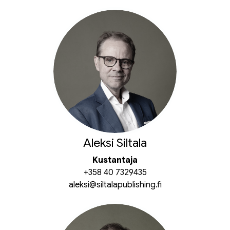
Aleksi Siltala
Kustantaja
+358 40 7329435
aleksi@siltalapublishing.fi