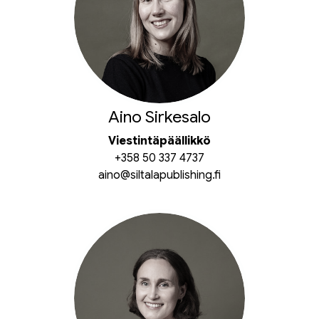
Aino Sirkesalo
Viestintäpäällikkö
+358 50 337 4737
aino@siltalapublishing.fi