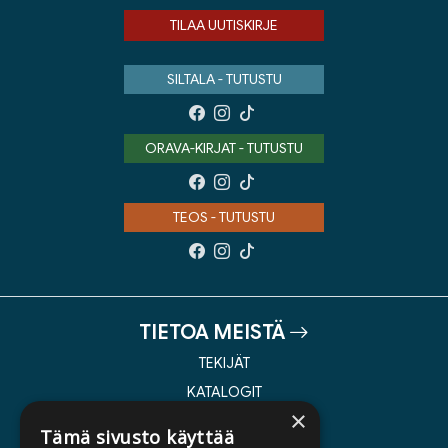
TILAA UUTISKIRJE
SILTALA - TUTUSTU
ORAVA-KIRJAT - TUTUSTU
TEOS - TUTUSTU
TIETOA MEISTÄ
TEKIJÄT
KATALOGIT
×
AJANKOHTAISTA
Tämä sivusto käyttää