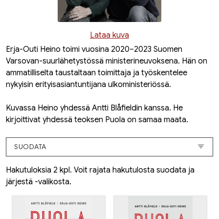
Lataa kuva
Erja-Outi Heino toimi vuosina 2020–2023 Suomen
Varsovan-suurlähetystössä ministerineuvoksena. Hän on
ammatilliselta taustaltaan toimittaja ja työskentelee
nykyisin erityisasiantuntijana ulkoministeriössä.
Kuvassa Heino yhdessä Antti Blåfieldin kanssa. He
kirjoittivat yhdessä teoksen
Puola on samaa maata
.
SUODATA
Hakutuloksia 2 kpl. Voit rajata hakutulosta suodata ja
järjestä -valikosta.