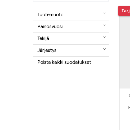
Tar
Tuotemuoto
Painosvuosi
Tekijä
Järjestys
Poista kaikki suodatukset