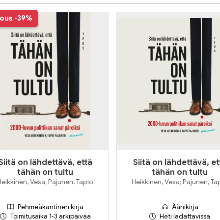
jous
-39%
Siitä on lähdettävä, että
Siitä on lähdettävä, et
tähän on tultu
tähän on tultu
Heikkinen, Vesa; Pajunen, Tapio
Heikkinen, Vesa; Pajunen, Ta
Pehmeäkantinen kirja
Äänikirja
Toimitusaika 1-3 arkipäivää
Heti ladattavissa