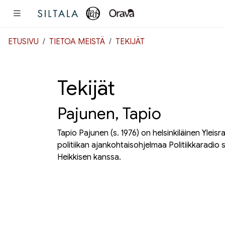
Pääsisältö
ETUSIVU
TIETOA MEISTÄ
TEKIJÄT
Tekijät
Pajunen, Tapio
Tapio Pajunen (s. 1976) on helsinkiläinen Yleisr
politiikan ajankohtaisohjelmaa Politiikkaradio 
Heikkisen kanssa.