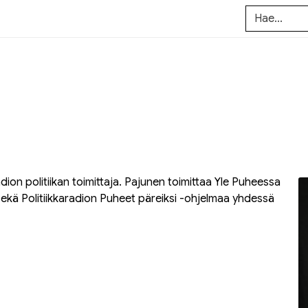
adion politiikan toimittaja. Pajunen toimittaa Yle Puheessa
sekä Politiikkaradion
Puheet päreiksi
-ohjelmaa yhdessä