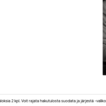
oksia 2 kpl. Voit rajata hakutulosta suodata ja järjestä -valiko