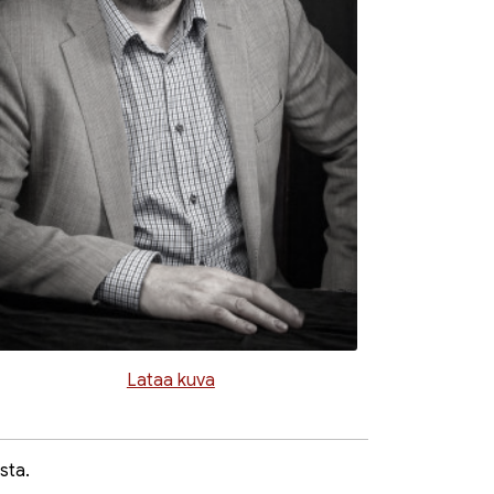
Lataa kuva
sta.