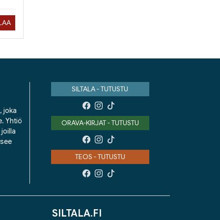
ILAA
SILTALA - TUTUSTU
, joka
e. Yhtiö
ORAVA-KIRJAT - TUTUSTU
oilla
isee
TEOS - TUTUSTU
SILTALA.FI