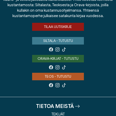
kustantamosta: Siltalasta, Teoksesta ja Orava-kirjoista, joilla
kullakin on oma kustannusohjelmansa. Yhteensä
kustantamoperhe julkaisee satakunta kirjaa vuodessa.
TILAA UUTISKIRJE
SILTALA - TUTUSTU
ORAVA-KIRJAT - TUTUSTU
TEOS - TUTUSTU
TIETOA MEISTÄ
TEKIJÄT