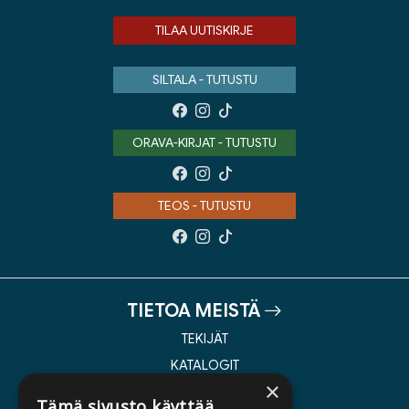
TILAA UUTISKIRJE
SILTALA - TUTUSTU
ORAVA-KIRJAT - TUTUSTU
TEOS - TUTUSTU
TIETOA MEISTÄ
TEKIJÄT
KATALOGIT
×
AJANKOHTAISTA
Tämä sivusto käyttää