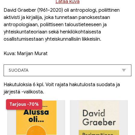
Lataa kuva
David Graeber (1961–2020) oli antropologi, poliittinen
aktivisti ja kirjailija, joka tunnetaan panoksestaan
antropologiaan, poliittiseen taloustieteeseen ja
yhteiskuntateoriaan sekä henkilökohtaisesta
osallistumisestaan yhteiskunnallisiin liikkeisiin.
Kuva: Marijan Murat
SUODATA
Hakutuloksia 6 kpl. Voit rajata hakutulosta suodata ja
järjestä -valikosta.
Tarjous
-70%