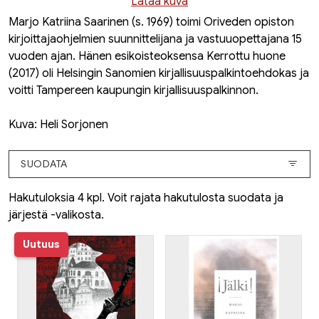
Lataa kuva
Marjo Katriina Saarinen (s. 1969) toimi Oriveden opiston
kirjoittajaohjelmien suunnittelijana ja vastuuopettajana 15
vuoden ajan. Hänen esikoisteoksensa
Kerrottu huone
(2017) oli Helsingin Sanomien kirjallisuuspalkintoehdokas ja
voitti Tampereen kaupungin kirjallisuuspalkinnon.
Kuva: Heli Sorjonen
SUODATA
Hakutuloksia 4 kpl. Voit rajata hakutulosta suodata ja
järjestä -valikosta.
Uutuus