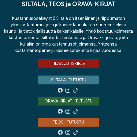
SILTALA, TEOS ja ORAVA-KIRJAT
Kustannusosakeyhtiö Siltala on itsenäinen ja riippumaton
yleiskustantamo, joka julkaisee laadukasta suomenkielistä
kauno- ja tietokirjallisuutta kaikenikäisille. Yhtiö koostuu kolmesta
kustantamosta: Siltalasta, Teoksesta ja Orava-kirjoista, joilla
kullakin on oma kustannusohjelmansa. Yhteensä
kustantamoperhe julkaisee satakunta kirjaa vuodessa.
TILAA UUTISKIRJE
SILTALA - TUTUSTU
ORAVA-KIRJAT - TUTUSTU
TEOS - TUTUSTU