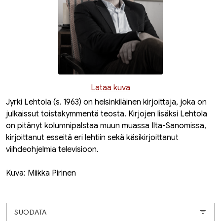
Lataa kuva
Jyrki Lehtola (s. 1963) on helsinkiläinen kirjoittaja, joka on
julkaissut toistakymmentä teosta. Kirjojen lisäksi Lehtola
on pitänyt kolumnipalstaa muun muassa
Ilta-Sanomissa
,
kirjoittanut esseitä eri lehtiin sekä käsikirjoittanut
viihdeohjelmia televisioon.
Kuva: Miikka Pirinen
SUODATA