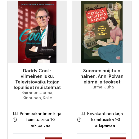
Daddy Cool -
Suomen nuijituin
viimeinen luku.
nainen. Anni Polvan
Televisiovaikuttajan
elämä ja teokset
lopulliset muistelmat
Hurme, Juha
Sairanen, Jorma;
Kinnunen, Kalle
Pehmeäkantinen kirja
Kovakantinen kirja
Toimitusaika 1-3
Toimitusaika 1-3
arkipäivää
arkipäivää