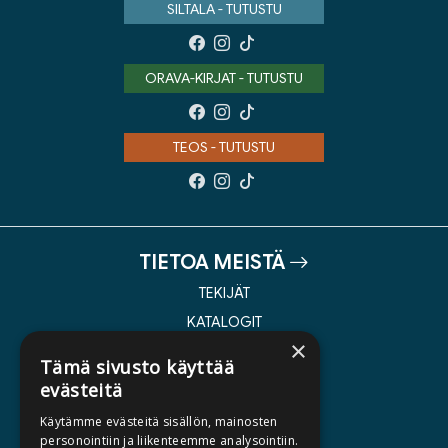
SILTALA - TUTUSTU
ORAVA-KIRJAT - TUTUSTU
TEOS - TUTUSTU
TIETOA MEISTÄ
TEKIJÄT
KATALOGIT
×
AJANKOHTAISTA
Tämä sivusto käyttää
evästeitä
HALUATKO KIRJAILIJAKSI
Käytämme evästeitä sisällön, mainosten
KIRJA TILAUSTYÖNÄ
personointiin ja liikenteemme analysointiin.