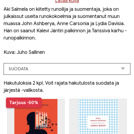
Lataa kuva
Aki Salmela on kiitetty runoilija ja suomentaja, joka on
julkaissut useita runokokoelmia ja suomentanut muun
muassa John Ashberya, Anne Carsonia ja Lydia Davisia.
Hän on saanut Kalevi Jäntin palkinnon ja Tanssiva karhu -
runopalkinnon.
Kuva: Juho Sallinen
SUODATA
Hakutuloksia 2 kpl. Voit rajata hakutulosta suodata ja
järjestä -valikosta.
Tarjous
-50%