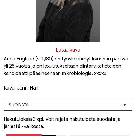
Lataa kuva
Anna Englund (s. 1980) on työskennellyt liikunnan parissa
yli 25 vuotta ja on koulutukseltaan elintarviketieteiden
kandidaatti pääaineenaan mikrobiologia. xxxxx
Kuva: Jenni Haili
SUODATA
Hakutuloksia 3 kpl. Voit rajata hakutulosta suodata ja
järjestä -valikosta.