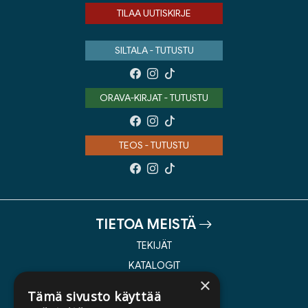
TILAA UUTISKIRJE
SILTALA - TUTUSTU
ORAVA-KIRJAT - TUTUSTU
TEOS - TUTUSTU
TIETOA MEISTÄ
TEKIJÄT
KATALOGIT
×
AJANKOHTAISTA
Tämä sivusto käyttää