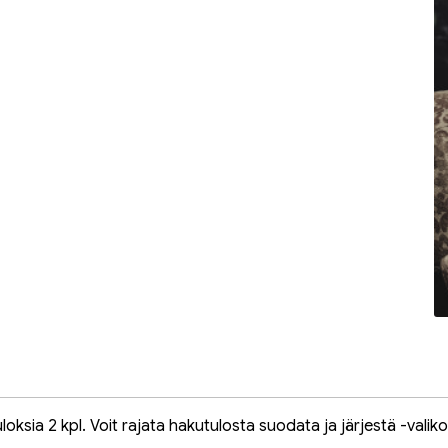
oksia 2 kpl. Voit rajata hakutulosta suodata ja järjestä -valiko