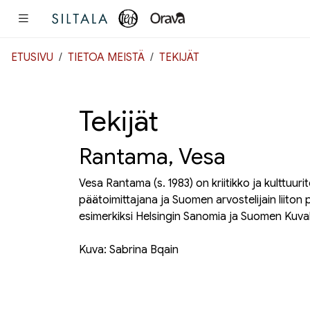
Pääsisältö
ETUSIVU
TIETOA MEISTÄ
TEKIJÄT
Tekijät
Rantama, Vesa
Vesa Rantama (s. 1983) on kriitikko ja kulttuuri
päätoimittajana ja Suomen arvostelijain liiton
esimerkiksi Helsingin Sanomia ja Suomen Kuva
Kuva: Sabrina Bqain