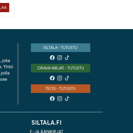
ILAA
SILTALA - TUTUSTU
, joka
e. Yhtiö
ORAVA-KIRJAT - TUTUSTU
oilla
isee
TEOS - TUTUSTU
SILTALA.FI
E-JA ÄÄNIKIRJAT