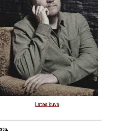
Lataa kuva
sta.