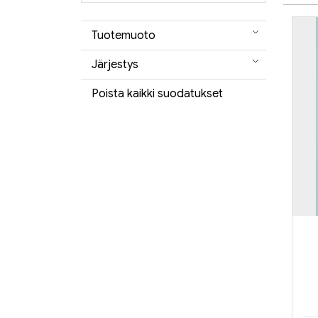
Tuotemuoto
Järjestys
Poista kaikki suodatukset