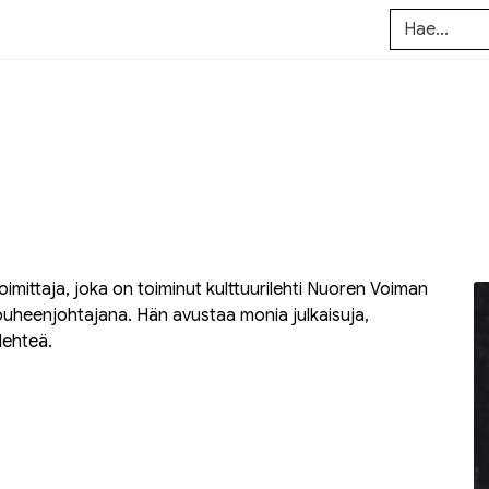
toimittaja, joka on toiminut kulttuurilehti Nuoren Voiman
 puheenjohtajana. Hän avustaa monia julkaisuja,
lehteä.