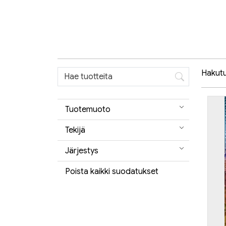
Hakutul
Tuotemuoto
Tekijä
Järjestys
Poista kaikki suodatukset