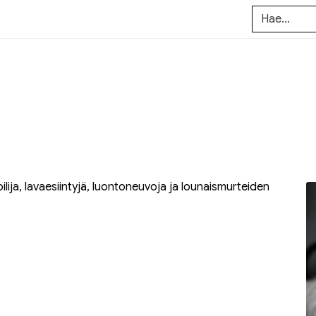
ja, lavaesiintyjä, luontoneuvoja ja lounaismurteiden