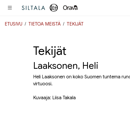
Pääsisältö
ETUSIVU
TIETOA MEISTÄ
TEKIJÄT
Tekijät
Laaksonen, Heli
Heli Laaksonen on koko Suomen tuntema runoili
virtuoosi.
Kuvaaja: Liisa Takala