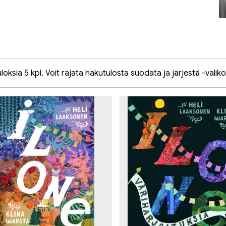
oksia 5 kpl. Voit rajata hakutulosta suodata ja järjestä -valiko