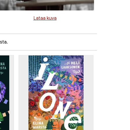
Lataa kuva
sta.