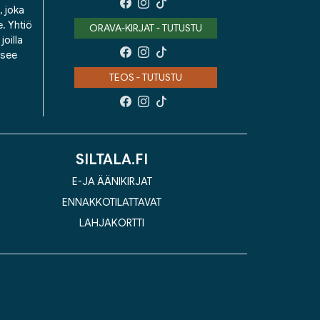
, joka
e. Yhtiö
ORAVA-KIRJAT - TUTUSTU
oilla
isee
TEOS - TUTUSTU
SILTALA.FI
E-JA ÄÄNIKIRJAT
ENNAKKOTILATTAVAT
LAHJAKORTTI