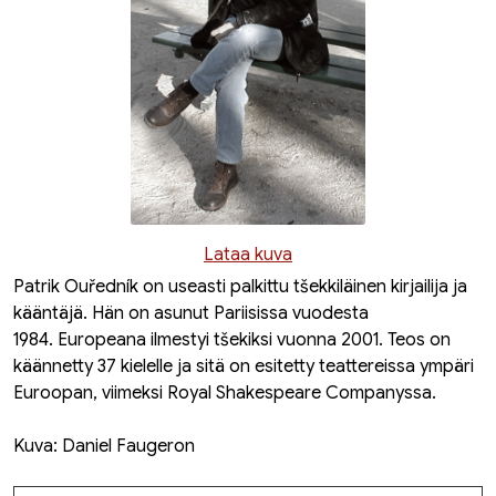
Lataa kuva
Patrik Ouředník on useasti palkittu tšekkiläinen kirjailija ja
kääntäjä. Hän on asunut Pariisissa vuodesta
1984.
Europeana
ilmestyi tšekiksi vuonna 2001. Teos on
käännetty 37 kielelle ja sitä on esitetty teattereissa ympäri
Euroopan, viimeksi Royal Shakespeare Companyssa.
Kuva: Daniel Faugeron