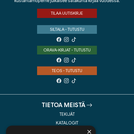
kustantamoperhe julkaisee satakunta kirjaa vuodessa.
TILAA UUTISKIRJE
SILTALA - TUTUSTU
ORAVA-KIRJAT - TUTUSTU
TEOS - TUTUSTU
TIETOA MEISTÄ
TEKIJÄT
KATALOGIT
×
AJANKOHTAISTA