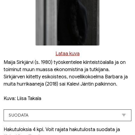
Lataa kuva
Maija Sirkjärvi (s. 1980) työskentelee kiinteistöalalla ja on
toiminut muun muassa ekonomistina ja tutkijana.
Sirkjärven kiitetty esikoisteos, novellikokoelma
Barbara ja
muita hurrikaaneja
(2018) sai Kalevi Jäntin palkinnon.
Kuva: Liisa Takala
SUODATA
Hakutuloksia 4 kpl. Voit rajata hakutulosta suodata ja