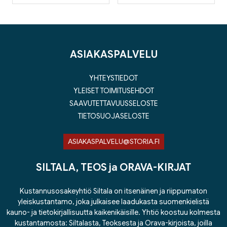
ASIAKASPALVELU
YHTEYSTIEDOT
YLEISET TOIMITUSEHDOT
SAAVUTETTAVUUSSELOSTE
TIETOSUOJASELOSTE
ASIAKASPALVELU@STORIA.FI
SILTALA, TEOS ja ORAVA-KIRJAT
Kustannusosakeyhtiö Siltala on itsenäinen ja riippumaton
yleiskustantamo, joka julkaisee laadukasta suomenkielistä
kauno- ja tietokirjallisuutta kaikenikäisille. Yhtiö koostuu kolmesta
kustantamosta: Siltalasta, Teoksesta ja Orava-kirjoista, joilla