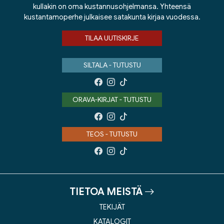
kullakin on oma kustannusohjelmansa. Yhteensä
kustantamoperhe julkaisee satakunta kirjaa vuodessa.
TILAA UUTISKIRJE
SILTALA - TUTUSTU
ORAVA-KIRJAT - TUTUSTU
TEOS - TUTUSTU
TIETOA MEISTÄ
TEKIJÄT
KATALOGIT