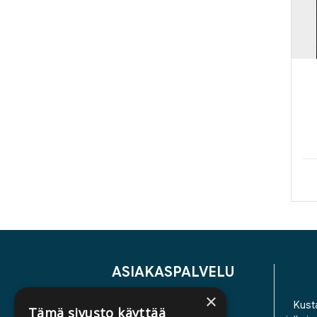
ASIAKASPALVELU
×
YHTEYSTIEDOT
Kusta
Tämä sivusto käyttää