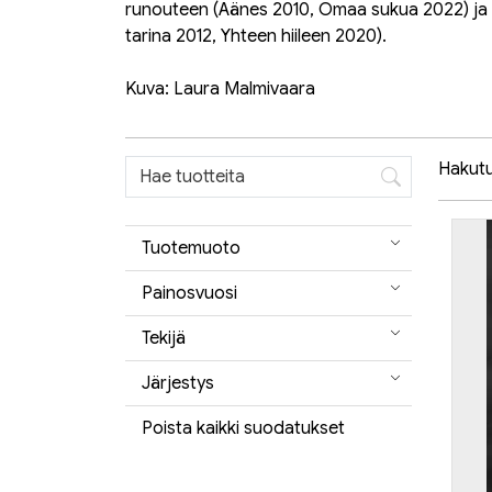
runouteen (
Äänes
2010,
Omaa sukua
2022) ja 
tarina
2012,
Yhteen hiileen
2020).
Kuva: Laura Malmivaara
Hakutul
Tuotemuoto
Painosvuosi
Tekijä
Järjestys
Poista kaikki suodatukset