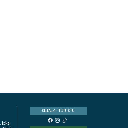
SILTALA - TUTUSTU
, joka