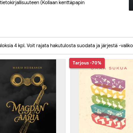
tietokirjallisuuteen (
Kollaan kenttäpapin
oksia 4 kpl. Voit rajata hakutulosta suodata ja järjestä -valiko
Tarjous
-70%