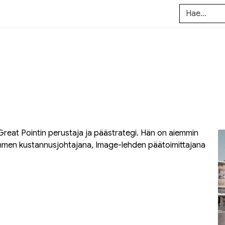
 Great Pointin perustaja ja päästrategi. Hän on aiemmin
ammen kustannusjohtajana, Image-lehden päätoimittajana