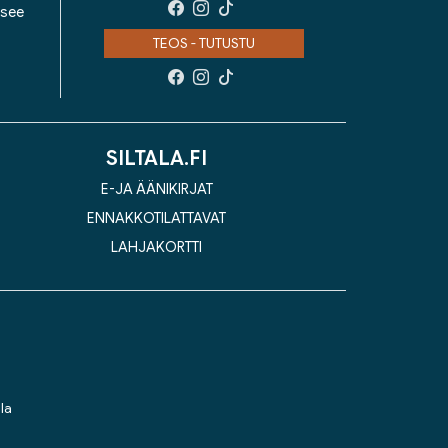
isee
TEOS - TUTUSTU
SILTALA.FI
E-JA ÄÄNIKIRJAT
ENNAKKOTILATTAVAT
LAHJAKORTTI
la