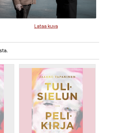
Lataa kuva
sta.