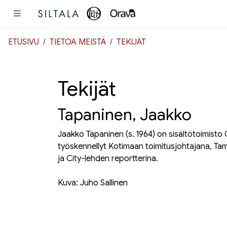
Pääsisältö
ETUSIVU
TIETOA MEISTÄ
TEKIJÄT
Tekijät
Tapaninen, Jaakko
Jaakko Tapaninen (s. 1964) on sisältötoimisto
työskennellyt Kotimaan toimitusjohtajana, T
ja City-lehden reportterina.
Kuva: Juho Sallinen