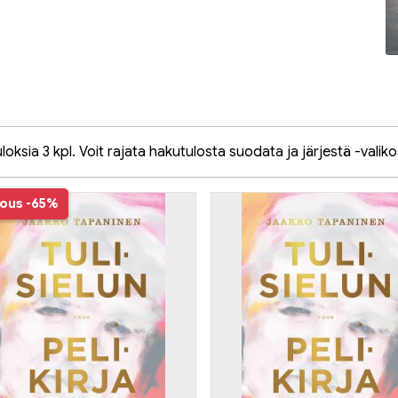
oksia 3 kpl. Voit rajata hakutulosta suodata ja järjestä -valiko
jous
-65%