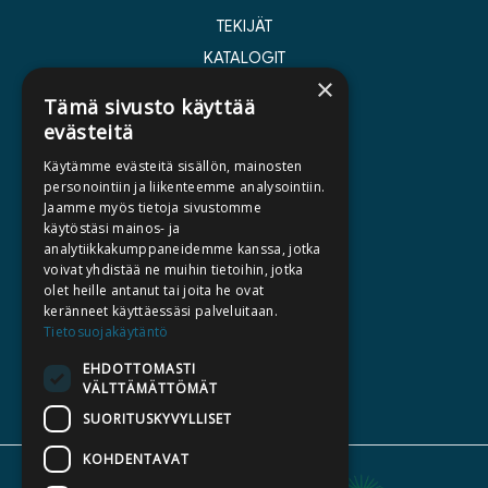
TEKIJÄT
KATALOGIT
×
AJANKOHTAISTA
Tämä sivusto käyttää
evästeitä
HALUATKO KIRJAILIJAKSI
Käytämme evästeitä sisällön, mainosten
KIRJA TILAUSTYÖNÄ
personointiin ja liikenteemme analysointiin.
Jaamme myös tietoja sivustomme
MEDIALLE
käytöstäsi mainos- ja
LASKUTUSOSOITTEET
analytiikkakumppaneidemme kanssa, jotka
voivat yhdistää ne muihin tietoihin, jotka
olet heille antanut tai joita he ovat
SILTALA.FI
keränneet käyttäessäsi palveluitaan.
Tietosuojakäytäntö
E-JA ÄÄNIKIRJAT
ENNAKKOTILATTAVAT
EHDOTTOMASTI
VÄLTTÄMÄTTÖMÄT
LAHJAKORTTI
SUORITUSKYVYLLISET
KOHDENTAVAT