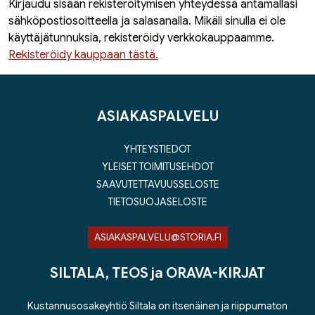
Kirjaudu sisään rekisteröitymisen yhteydessä antamallasi
sähköpostiosoitteella ja salasanalla. Mikäli sinulla ei ole
käyttäjätunnuksia, rekisteröidy verkkokauppaamme.
Rekisteröidy kauppaan tästä.
ASIAKASPALVELU
YHTEYSTIEDOT
YLEISET TOIMITUSEHDOT
SAAVUTETTAVUUSSELOSTE
TIETOSUOJASELOSTE
ASIAKASPALVELU@STORIA.FI
SILTALA, TEOS ja ORAVA-KIRJAT
Kustannusosakeyhtiö Siltala on itsenäinen ja riippumaton