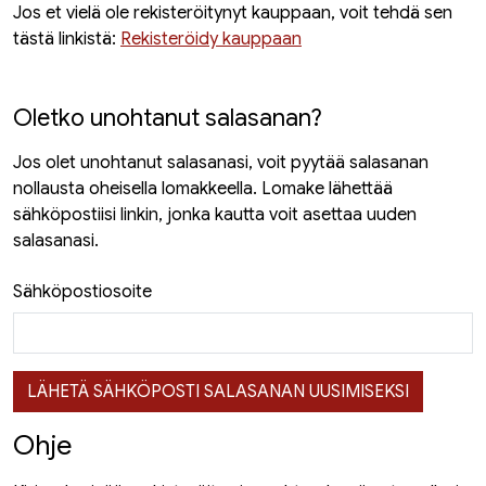
Jos et vielä ole rekisteröitynyt kauppaan, voit tehdä sen
tästä linkistä:
Rekisteröidy kauppaan
Oletko unohtanut salasanan?
Jos olet unohtanut salasanasi, voit pyytää salasanan
nollausta oheisella lomakkeella. Lomake lähettää
sähköpostiisi linkin, jonka kautta voit asettaa uuden
salasanasi.
Sähköpostiosoite
LÄHETÄ SÄHKÖPOSTI SALASANAN UUSIMISEKSI
Ohje