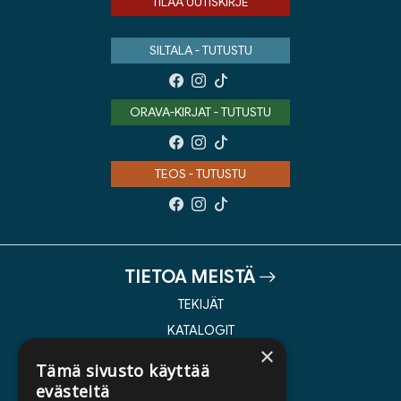
TILAA UUTISKIRJE
SILTALA - TUTUSTU
ORAVA-KIRJAT - TUTUSTU
TEOS - TUTUSTU
TIETOA MEISTÄ
TEKIJÄT
KATALOGIT
×
AJANKOHTAISTA
Tämä sivusto käyttää
evästeitä