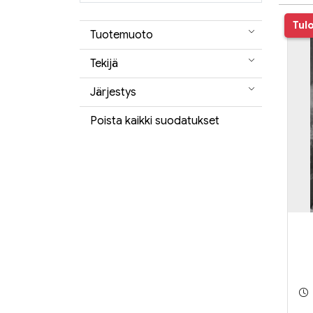
Tul
Tuotemuoto
Tekijä
Järjestys
Poista kaikki suodatukset