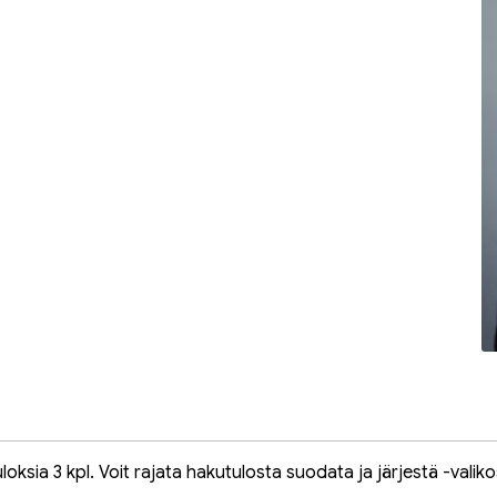
oksia 3 kpl. Voit rajata hakutulosta suodata ja järjestä -valiko