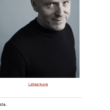
Lataa kuva
sta.