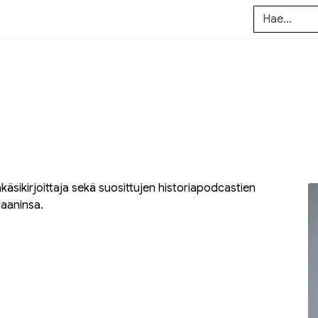
vakäsikirjoittaja sekä suosittujen historiapodcastien
aaninsa.