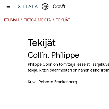
Pääsisältö
ETUSIVU
TIETOA MEISTÄ
TEKIJÄT
Tekijät
Collin, Philippe
Philippe Collin on toimittaja, esseisti, sarjaku
tekijä.
Ritzin baarimestari
on hänen esikoisrom
Kuva: Roberto Frankenberg