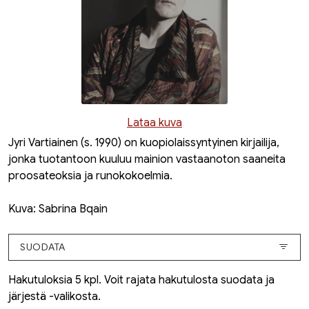
Lataa kuva
Jyri Vartiainen (s. 1990) on kuopiolaissyntyinen kirjailija,
jonka tuotantoon kuuluu mainion vastaanoton saaneita
proosateoksia ja runokokoelmia.
Kuva: Sabrina Bqain
SUODATA
Hakutuloksia 5 kpl. Voit rajata hakutulosta suodata ja
järjestä -valikosta.