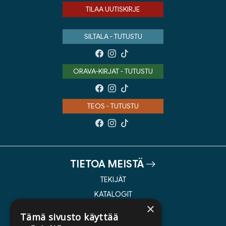
TILAA UUTISKIRJE
SILTALA - TUTUSTU
ORAVA-KIRJAT - TUTUSTU
TEOS - TUTUSTU
TIETOA MEISTÄ
TEKIJÄT
KATALOGIT
×
AJANKOHTAISTA
Tämä sivusto käyttää