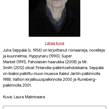
Lataa kuva
Juha Seppälä (s. 1956) on kirjoittanut romaaneja, novelleja
ja kuunnelmia.
Hyppynaru
(1990),
Super
Market
(1991),
Paholaisen haarukka
(2008) ja
Mr.
Smith
(2012) olivat Finlandia-palkintoehdokkaina. Seppälä
on lisäksi palkittu muun muassa Kalevi Jäntin palkinnolla
1988, Valtion kirjallisuuspalkinnolla 2000 ja Runeberg-
palkinnolla 2001.
Kuva: Laura Malmivaara